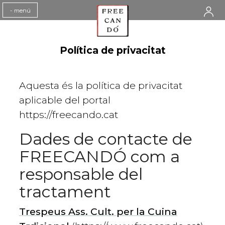
Toggle
-
menú
navigation
Política de privacitat
Aquesta és la política de privacitat
aplicable del portal
https://freecando.cat
Dades de contacte de
FREECANDÓ com a
responsable del
tractament
Trespeus Ass. Cult. per la Cuina