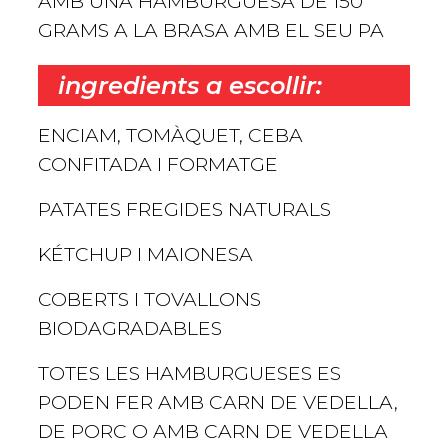
AMB UNA HAMBURGUESA DE 150
GRAMS A LA BRASA AMB EL SEU PA
ingredients a escollir:
ENCIAM, TOMÀQUET, CEBA
CONFITADA I FORMATGE
PATATES FREGIDES NATURALS
KÉTCHUP I MAIONESA
COBERTS I TOVALLONS
BIODAGRADABLES
TOTES LES HAMBURGUESES ES
PODEN FER AMB CARN DE VEDELLA,
DE PORC O AMB CARN DE VEDELLA