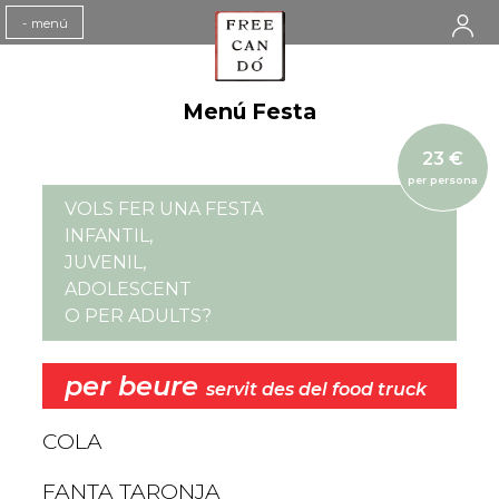
Toggle
-
menú
navigation
Menú Festa
23 €
per persona
VOLS FER UNA FESTA
INFANTIL,
JUVENIL,
ADOLESCENT
O PER ADULTS?
per beure
servit des del food truck
COLA
FANTA TARONJA