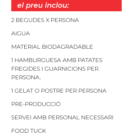
el preu inclou:
2 BEGUDES X PERSONA
AIGUA
MATERIAL BIODAGRADABLE
1 HAMBURGUESA AMB PATATES
FREGIDES I GUARNICIONS PER
PERSONA.
1 GELAT O POSTRE PER PERSONA
PRE-PRODUCCIÓ
SERVEI AMB PERSONAL NECESSARI
FOOD TUCK